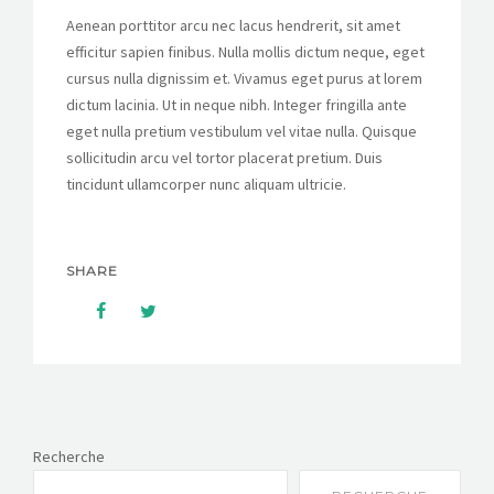
Aenean porttitor arcu nec lacus hendrerit, sit amet
efficitur sapien finibus. Nulla mollis dictum neque, eget
cursus nulla dignissim et. Vivamus eget purus at lorem
dictum lacinia. Ut in neque nibh. Integer fringilla ante
eget nulla pretium vestibulum vel vitae nulla. Quisque
sollicitudin arcu vel tortor placerat pretium. Duis
tincidunt ullamcorper nunc aliquam ultricie.
SHARE
Recherche