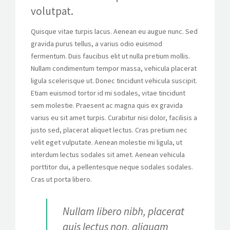
volutpat.
Quisque vitae turpis lacus. Aenean eu augue nunc. Sed
gravida purus tellus, a varius odio euismod
fermentum. Duis faucibus elit ut nulla pretium mollis.
Nullam condimentum tempor massa, vehicula placerat
ligula scelerisque ut. Donec tincidunt vehicula suscipit.
Etiam euismod tortor id mi sodales, vitae tincidunt
sem molestie. Praesent ac magna quis ex gravida
varius eu sit amet turpis. Curabitur nisi dolor, facilisis a
justo sed, placerat aliquet lectus. Cras pretium nec
velit eget vulputate. Aenean molestie mi ligula, ut
interdum lectus sodales sit amet. Aenean vehicula
porttitor dui, a pellentesque neque sodales sodales.
Cras ut porta libero.
Nullam libero nibh, placerat
quis lectus non, aliquam