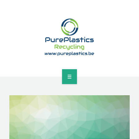
NOS INSTALLATIONS
CONTACT
ACCEUIL
A PROPOS
NOS INSTALLATIONS
CONTACT