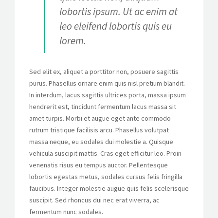
lobortis ipsum. Ut ac enim at
leo eleifend lobortis quis eu
lorem.
Sed elit ex, aliquet a porttitor non, posuere sagittis
purus. Phasellus ornare enim quis nisl pretium blandit.
In interdum, lacus sagittis ultrices porta, massa ipsum
hendrerit est, tincidunt fermentum lacus massa sit
amet turpis. Morbi et augue eget ante commodo
rutrum tristique facilisis arcu. Phasellus volutpat
massa neque, eu sodales dui molestie a. Quisque
vehicula suscipit mattis. Cras eget efficitur leo. Proin
venenatis risus eu tempus auctor. Pellentesque
lobortis egestas metus, sodales cursus felis fringilla
faucibus. Integer molestie augue quis felis scelerisque
suscipit. Sed rhoncus dui nec erat viverra, ac
fermentum nunc sodales.