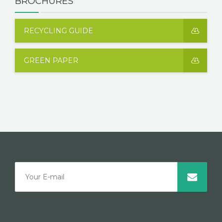
BROCHURES
RECYCLING GUIDE
GREEN PAPER