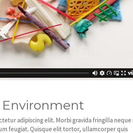
e Environment
tur adipiscing elit. Morbi gravida fringilla neque 
tum feugiat. Quisque elit tortor, ullamcorper quis