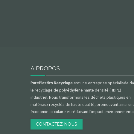
A PROPOS
PurePlastics Recyclage
est une entreprise spécialisée d
le recyclage de polyéthylène haute densité (HDPE)
industriel. Nous transformons les déchets plastiques en
matériaux recyclés de haute qualité, promouvant ainsi un
économie circulaire et réduisant l'impact environnemental
CONTACTEZ NOUS