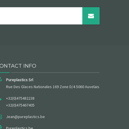
ONTACT INFO
Pureplastics Srl
Rue Des Glaces Nationales 169 Zone D/4 5060 Auvelais
+32(0)475482238
+32(0)475467405
Jean@pureplastics.be
Pureplastics.be