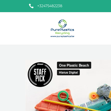
+32475482238