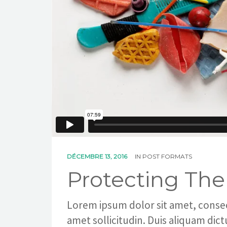
DÉCEMBRE 13, 2016
IN
POST FORMATS
Protecting Th
Lorem ipsum dolor sit amet, consecte
amet sollicitudin. Duis aliquam dic