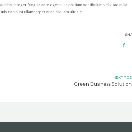
 nibh. Integer fringilla ante eget nulla pretium vestibulum vel vitae nulla.
Duis tincidunt ullamcorper nunc aliquam ultricie.
SH
NEXT POS
Green Business Solution