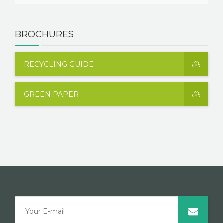
BROCHURES
RECYCLING GUIDE
GREEN PAPER