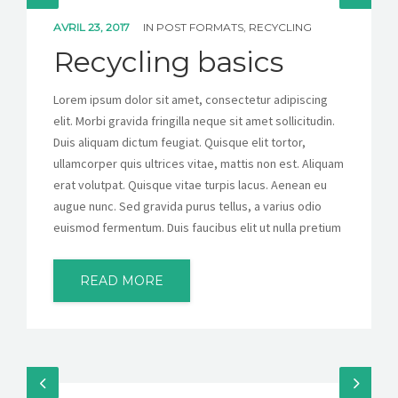
AVRIL 23, 2017
IN
POST FORMATS
,
RECYCLING
Recycling basics
Lorem ipsum dolor sit amet, consectetur adipiscing
elit. Morbi gravida fringilla neque sit amet sollicitudin.
Duis aliquam dictum feugiat. Quisque elit tortor,
ullamcorper quis ultrices vitae, mattis non est. Aliquam
erat volutpat. Quisque vitae turpis lacus. Aenean eu
augue nunc. Sed gravida purus tellus, a varius odio
euismod fermentum. Duis faucibus elit ut nulla pretium
READ MORE