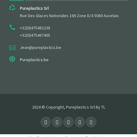
Pureplastics Srl
Rue Des Glaces Nationales 169 Zone D/4 5060 Auvelais
+32(0)475482238
+32(0)475467405
Jean@pureplastics.be
Pureplastics.be
2024 © Copyright, Pureplastics Srl By TL