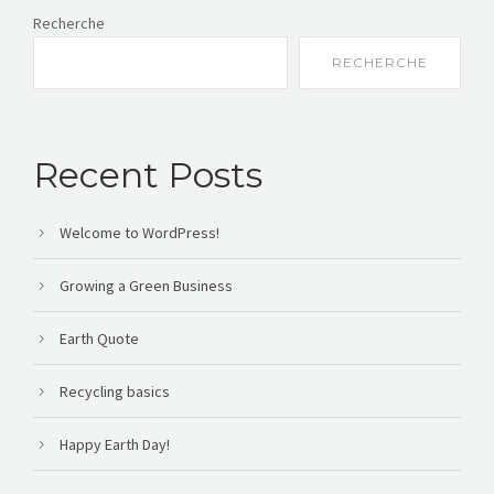
Recherche
RECHERCHE
Recent Posts
Welcome to WordPress!
Growing a Green Business
Earth Quote
Recycling basics
Happy Earth Day!