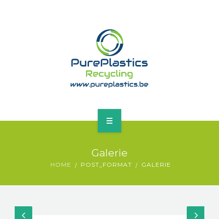
NOS INSTALLATIONS
CONTACT
ACCEUIL
Galerie
A PROPOS
HOME
POST_FORMAT
GALERIE
NOS INSTALLATIONS
CONTACT