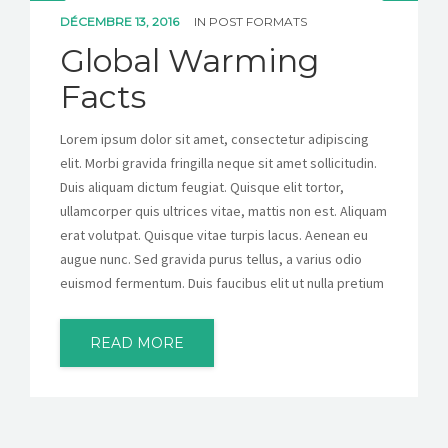
DÉCEMBRE 13, 2016
IN
POST FORMATS
Global Warming
Facts
Lorem ipsum dolor sit amet, consectetur adipiscing
elit. Morbi gravida fringilla neque sit amet sollicitudin.
Duis aliquam dictum feugiat. Quisque elit tortor,
ullamcorper quis ultrices vitae, mattis non est. Aliquam
erat volutpat. Quisque vitae turpis lacus. Aenean eu
augue nunc. Sed gravida purus tellus, a varius odio
euismod fermentum. Duis faucibus elit ut nulla pretium
READ MORE